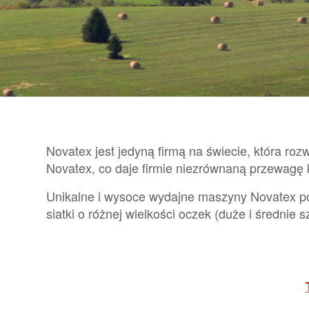
Novatex jest jedyną firmą na świecie, która r
Novatex, co daje firmie niezrównaną przewagę 
Unikalne i wysoce wydajne maszyny Novatex pozw
siatki o różnej wielkości oczek (duże i średnie 