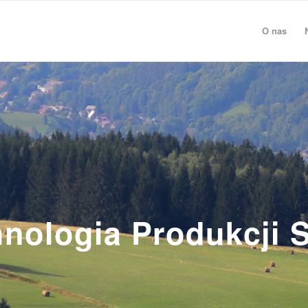
O nas
nologia Produkcji S