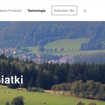
Nasze Produkty
Technologia
Kalkulator Bel
iatki