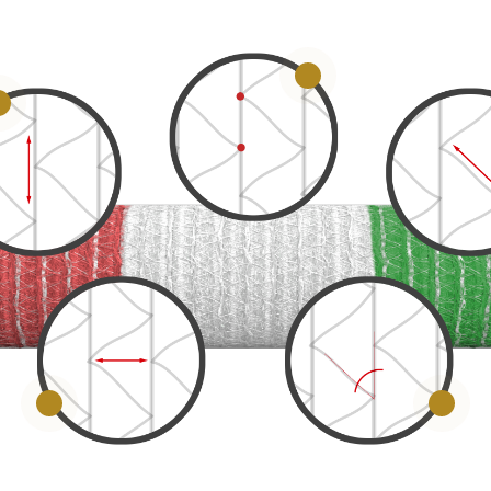
3
4
5