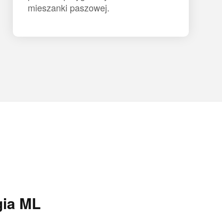
mieszanki paszowej.
gia ML