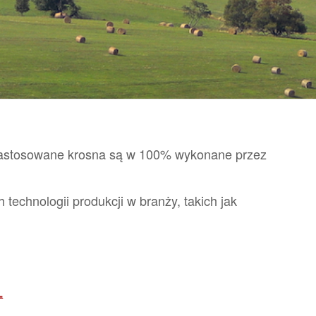
e. Zastosowane krosna są w 100% wykonane przez
echnologii produkcji w branży, takich jak
L