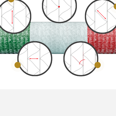
2
4
5