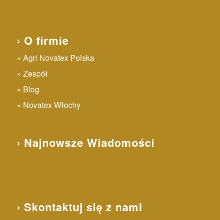
› O firmie
Agri Novatex Polska
Zespół
Blog
Novatex Włochy
› Najnowsze Wiadomości
› Skontaktuj się z nami