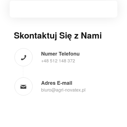
Skontaktuj Się z Nami
Numer Telefonu
+48 512 148 372
Adres E-mail
biuro@agri-novatex.pl