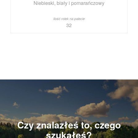
Niebieski, biały i pomarańczowy
32
Czy znalazłeś to, czego
szukałeś?