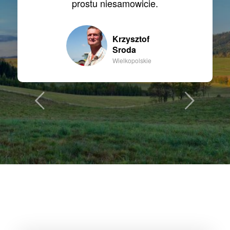
prostu niesamowicie.
Krzysztof
Sroda
Wielkopolskie
Next