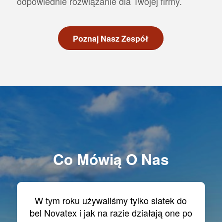
odpowiednie rozwiązanie dla Twojej firmy.
Poznaj Nasz Zespół
Co Mówią O Nas
W tym roku używaliśmy tylko siatek do
bel Novatex i jak na razie działają one po