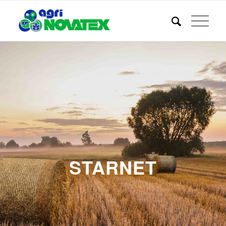
STARNET