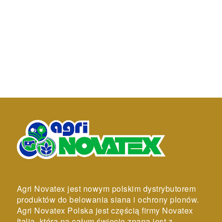
Agri Novatex jest nowym polskim dystrybutorem
produktów do belowania siana i ochrony plonów.
Agri Novatex Polska jest częścią firmy Novatex
Italia, która na całym świecie znana jest z